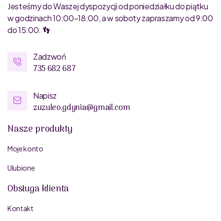
Jesteśmy do Waszej dyspozycji od poniedziałku do piątku
w godzinach 10:00–18:00, a w soboty zapraszamy od 9:00
do 15:00. 👣
Zadzwoń
735 682 687
Napisz
zuzuleo.gdynia@gmail.com
Nasze produkty
Moje konto
Ulubione
Obsługa klienta
Kontakt