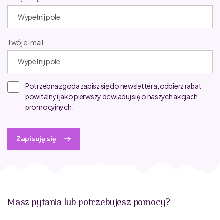
Twój e-mail
Potrzebna zgoda zapisz się do newslettera, odbierz rabat
powitalny i jako pierwszy dowiaduj się o naszych akcjach
promocyjnych.
Zapisuję się
Masz pytania lub potrzebujesz pomocy?