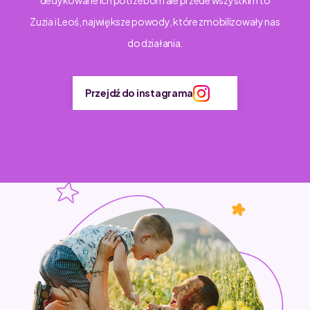
dedykowane ich potrzebom ale przede wszystkim to
Zuzia i Leoś, największe powody, które zmobilizowały nas
do działania.
Przejdź do instagrama