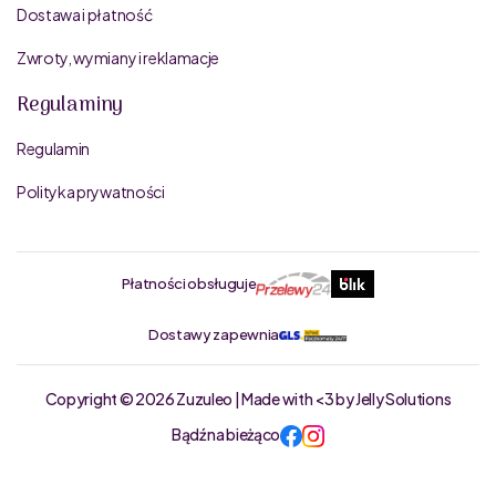
Dostawa i płatność
Zwroty, wymiany i reklamacje
Regulaminy
Regulamin
Polityka prywatności
Płatności obsługuje
Dostawy zapewnia
Copyright © 2026 Zuzuleo | Made with <3 by Jelly Solutions
Bądź na bieżąco