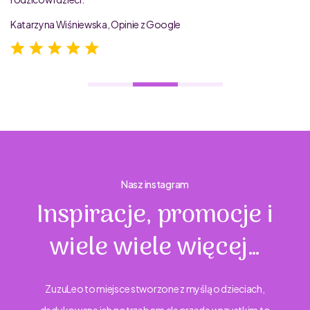
Katarzyna Wiśniewska, Opinie z Google
Nasz instagram
Inspiracje, promocje i
wiele wiele więcej…
ZuzuLeo to miejsce stworzone z myślą o dzieciach,