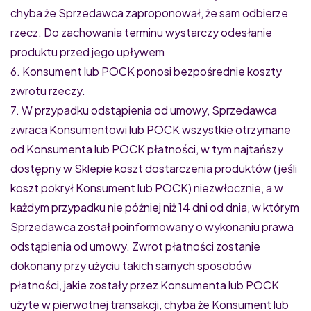
chyba że Sprzedawca zaproponował, że sam odbierze
rzecz. Do zachowania terminu wystarczy odesłanie
produktu przed jego upływem
6. Konsument lub POCK ponosi bezpośrednie koszty
zwrotu rzeczy.
7. W przypadku odstąpienia od umowy, Sprzedawca
zwraca Konsumentowi lub POCK wszystkie otrzymane
od Konsumenta lub POCK płatności, w tym najtańszy
dostępny w Sklepie koszt dostarczenia produktów (jeśli
koszt pokrył Konsument lub POCK) niezwłocznie, a w
każdym przypadku nie później niż 14 dni od dnia, w którym
Sprzedawca został poinformowany o wykonaniu prawa
odstąpienia od umowy. Zwrot płatności zostanie
dokonany przy użyciu takich samych sposobów
płatności, jakie zostały przez Konsumenta lub POCK
użyte w pierwotnej transakcji, chyba że Konsument lub