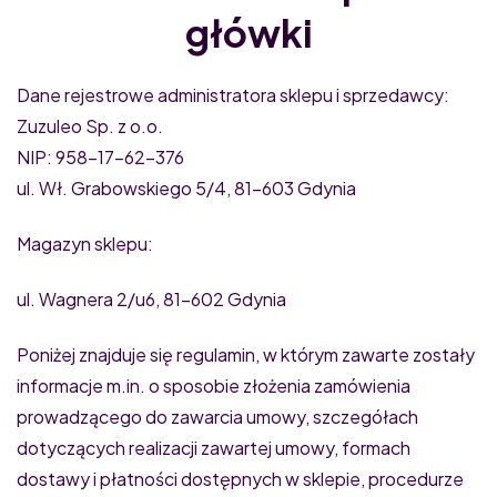
główki
Dane rejestrowe administratora sklepu i sprzedawcy:
Zuzuleo Sp. z o.o.
NIP: 958-17-62-376
ul. Wł. Grabowskiego 5/4, 81-603 Gdynia
Magazyn sklepu:
ul. Wagnera 2/u6, 81-602 Gdynia
Poniżej znajduje się regulamin, w którym zawarte zostały
informacje m.in. o sposobie złożenia zamówienia
prowadzącego do zawarcia umowy, szczegółach
dotyczących realizacji zawartej umowy, formach
dostawy i płatności dostępnych w sklepie, procedurze