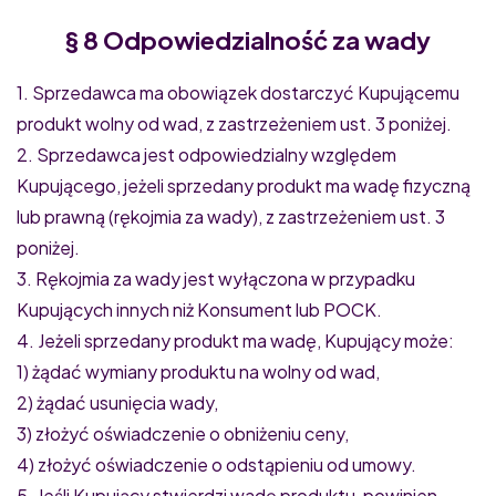
§ 8 Odpowiedzialność za wady
1. Sprzedawca ma obowiązek dostarczyć Kupującemu
produkt wolny od wad, z zastrzeżeniem ust. 3 poniżej.
2. Sprzedawca jest odpowiedzialny względem
Kupującego, jeżeli sprzedany produkt ma wadę fizyczną
lub prawną (rękojmia za wady), z zastrzeżeniem ust. 3
poniżej.
3. Rękojmia za wady jest wyłączona w przypadku
Kupujących innych niż Konsument lub POCK.
4. Jeżeli sprzedany produkt ma wadę, Kupujący może:
1) żądać wymiany produktu na wolny od wad,
2) żądać usunięcia wady,
3) złożyć oświadczenie o obniżeniu ceny,
4) złożyć oświadczenie o odstąpieniu od umowy.
5. Jeśli Kupujący stwierdzi wadę produktu, powinien