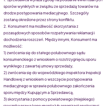
sporów wynikłych w związku ze sprzedażą towarów na
drodze postępowania mediacyjnego. Szczegóły
zostaną określone przez strony konfliktu.
2. Konsument ma możliwość skorzystania z
pozasądowych sposobów rozpatrywania reklamacji i
dochodzenia roszczeń. Między innymi, Konsument ma
możliwość:
1) zwrócenia się do stałego polubownego sądu
konsumenckiego z wnioskiem o rozstrzygnięciu sporu
wynikłego z zawartej umowy sprzedaży,
2) zwrócenia się do wojewódzkiego inspektora Inspekcji
Handlowej z wnioskiem o wszczęcie postępowania
mediacyjnego w sprawie polubownego zakończenia
sporu między Kupującym a Sprzedawcą,
3) skorzystania z pomocy powiatowego (miejskiego)
rzecznika prawa konsumenta lub organizacji społecznej,