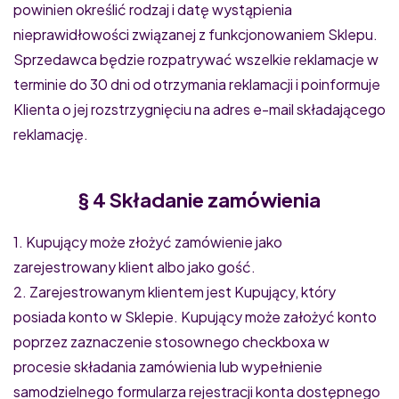
powinien określić rodzaj i datę wystąpienia
nieprawidłowości związanej z funkcjonowaniem Sklepu.
Sprzedawca będzie rozpatrywać wszelkie reklamacje w
terminie do 30 dni od otrzymania reklamacji i poinformuje
Klienta o jej rozstrzygnięciu na adres e-mail składającego
reklamację.
§ 4 Składanie zamówienia
1. Kupujący może złożyć zamówienie jako
zarejestrowany klient albo jako gość.
2. Zarejestrowanym klientem jest Kupujący, który
posiada konto w Sklepie. Kupujący może założyć konto
poprzez zaznaczenie stosownego checkboxa w
procesie składania zamówienia lub wypełnienie
samodzielnego formularza rejestracji konta dostępnego