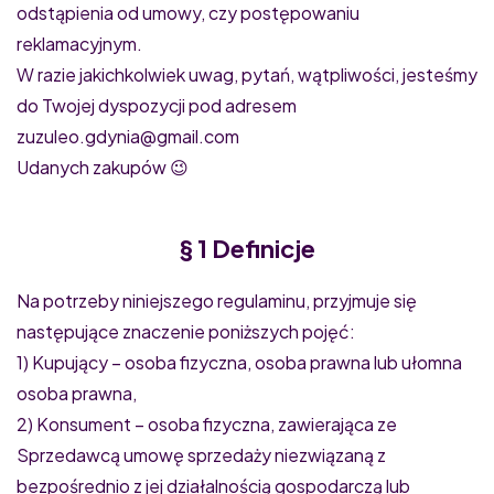
odstąpienia od umowy, czy postępowaniu
reklamacyjnym.
W razie jakichkolwiek uwag, pytań, wątpliwości, jesteśmy
do Twojej dyspozycji pod adresem
zuzuleo.gdynia@gmail.com
Udanych zakupów 😉
§ 1 Definicje
Na potrzeby niniejszego regulaminu, przyjmuje się
następujące znaczenie poniższych pojęć:
1) Kupujący – osoba fizyczna, osoba prawna lub ułomna
osoba prawna,
2) Konsument – osoba fizyczna, zawierająca ze
Sprzedawcą umowę sprzedaży niezwiązaną z
bezpośrednio z jej działalnością gospodarczą lub