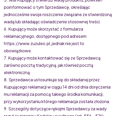
poinformować o tym Sprzedawcę, określając
jednocześnie swoje roszczenie związane ze stwierdzoną
wadą lub składając oświadczenie stosownej treści.
6. Kupujący może skorzystać z formularza
reklamacyjnego, dostępnego pod adresem
https://www.zuzuleo.pl, jednak nie jest to
obowiązkowe.
7. Kupujący może kontaktować się ze Sprzedawcą
zarówno pocztą tradycyjną, jak również pocztą
elektroniczną.
8. Sprzedawca ustosunkuje się do składanej przez
Kupującego reklamacji w ciągu 14 dni od dnia doręczenia
mu reklamacji za pomocą takiego środka komunikacji,
przy wykorzystaniu którego reklamacja została złożona.
9. Szczegóły dotyczące rękojmi Sprzedawcy za wady
regulują przepisy Kodeksu cywilnego (art. 556 – 576).