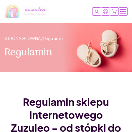
STRONA GŁÓWNA / Regulamin
Regulamin
Regulamin sklepu
internetowego
Zuzuleo – od stópki do