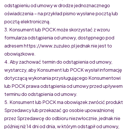
odstąpieniu od umowy w drodze jednoznacznego
oświadczenia – na przykład pismo wysłane pocztą lub
pocztą elektroniczną.
3. Konsument lub POCK może skorzystać z wzoru
formularza odstąpienia od umowy, dostępnego pod
adresem https://www.zuzuleo.pl jednak nie jest to
obowiązkowe.
4. Aby zachować termin do odstąpienia od umowy,
wystarczy, aby Konsument lub POCK wysłał informację
dotyczącą wykonania przysługującego Konsumentowi
lub POCK prawa odstąpienia od umowy przed upływem
terminu do odstąpienia od umowy.
5. Konsument lub POCK ma obowiązek zwrócić produkt
Sprzedawcy lub przekazać go osobie upoważnionej
przez Sprzedawcę do odbioru niezwłocznie, jednak nie
później niż 14 dni od dnia, w którym odstąpił od umowy,