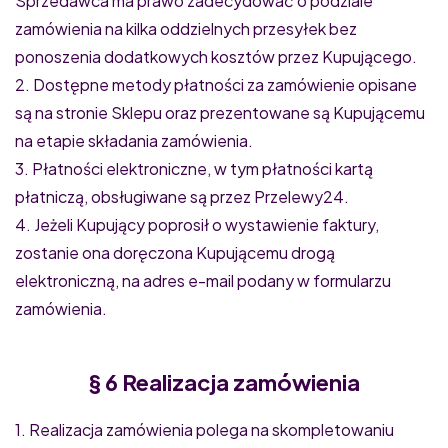
Sprzedawca ma prawo zadecydować o podziale
zamówienia na kilka oddzielnych przesyłek bez
ponoszenia dodatkowych kosztów przez Kupującego.
2. Dostępne metody płatności za zamówienie opisane
są na stronie Sklepu oraz prezentowane są Kupującemu
na etapie składania zamówienia.
3. Płatności elektroniczne, w tym płatności kartą
płatniczą, obsługiwane są przez Przelewy24.
4. Jeżeli Kupujący poprosił o wystawienie faktury,
zostanie ona doręczona Kupującemu drogą
elektroniczną, na adres e-mail podany w formularzu
zamówienia.
§ 6 Realizacja zamówienia
1. Realizacja zamówienia polega na skompletowaniu