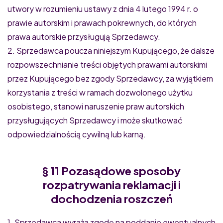
utwory w rozumieniu ustawy z dnia 4 lutego 1994 r. o
prawie autorskim i prawach pokrewnych, do których
prawa autorskie przysługują Sprzedawcy.
2. Sprzedawca poucza niniejszym Kupującego, że dalsze
rozpowszechnianie treści objętych prawami autorskimi
przez Kupującego bez zgody Sprzedawcy, za wyjątkiem
korzystania z treści w ramach dozwolonego użytku
osobistego, stanowi naruszenie praw autorskich
przysługujących Sprzedawcy i może skutkować
odpowiedzialnością cywilną lub karną.
§ 11 Pozasądowe sposoby
rozpatrywania reklamacji i
dochodzenia roszczeń
1. Sprzedawca wyraża zgodę na poddanie ewentualnych