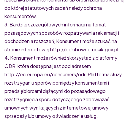
do której statutowych zadań należy ochrona
konsumentów.
3. Bardziej szczegółowych informacji na temat
pozasądowych sposobów rozpatrywania reklamacji i
dochodzenia roszczeń, Konsument może szukać na
stronie internetowej http://polubowne.uokik.gov.pl.
4. Konsument może również skorzystać z platformy
ODR, która dostępna jest pod adresem
http://ec.europa.eu/consumers/odr. Platforma służy
rozstrzyganiu sporów pomiędzy konsumentami i
przedsiębiorcami dążącymi do pozasądowego
rozstrzygnięcia sporu dotyczącego zobowiązań
umownych wynikających z internetowej umowy
sprzedaży lub umowy o świadczenie usług.