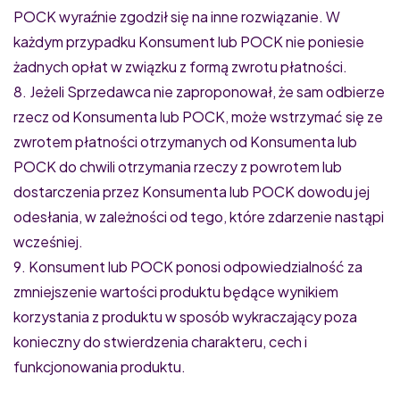
POCK wyraźnie zgodził się na inne rozwiązanie. W
każdym przypadku Konsument lub POCK nie poniesie
żadnych opłat w związku z formą zwrotu płatności.
8. Jeżeli Sprzedawca nie zaproponował, że sam odbierze
rzecz od Konsumenta lub POCK, może wstrzymać się ze
zwrotem płatności otrzymanych od Konsumenta lub
POCK do chwili otrzymania rzeczy z powrotem lub
dostarczenia przez Konsumenta lub POCK dowodu jej
odesłania, w zależności od tego, które zdarzenie nastąpi
wcześniej.
9. Konsument lub POCK ponosi odpowiedzialność za
zmniejszenie wartości produktu będące wynikiem
korzystania z produktu w sposób wykraczający poza
konieczny do stwierdzenia charakteru, cech i
funkcjonowania produktu.