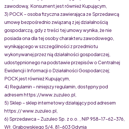
zawodową; Konsument jest również Kupującym,
3) POCK – osoba fizyczna zawierająca ze Sprzedawcą
umowę bezpośrednio związaną z jej działalnością
gospodarczą, gdy z treści tej umowy wynika, że nie
posiada ona dla tej osoby charakteru zawodowego,
wynikającego w szczególności z przedmiotu
wykonywanej przez nią działalności gospodarczej,
udostępnionego na podstawie przepisów o Centralnej
Ewidencji i Informacji o Działalności Gospodarczej;
POCK jest również Kupującym,
4) Regulamin – niniejszy regulamin, dostępny pod
adresem https://www.zuzuleo.pl,
5) Sklep – sklep internetowy działający pod adresem
https:// www.zuzuleo.pl,
6) Sprzedawca – Zuzuleo Sp. z o.o. , NIP 958-17-62-376,
Wł. Grabowskiego 5/4, 81-603 Gdynia