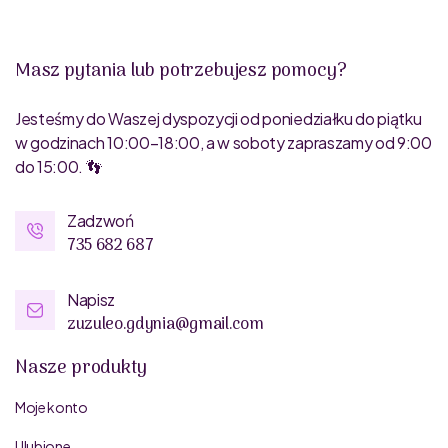
Masz pytania lub potrzebujesz pomocy?
Jesteśmy do Waszej dyspozycji od poniedziałku do piątku
w godzinach 10:00–18:00, a w soboty zapraszamy od 9:00
do 15:00. 👣
Zadzwoń
735 682 687
Napisz
zuzuleo.gdynia@gmail.com
Nasze produkty
Moje konto
Ulubione