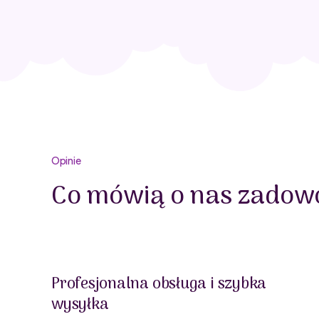
Opinie
Co mówią o nas zadowo
Profesjonalna obsługa i szybka
wysyłka
oblemu