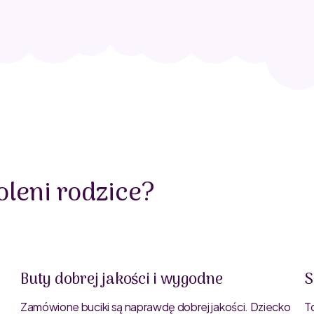
leni rodzice?
Buty dobrej jakości i wygodne
S
Zamówione buciki są naprawdę dobrej jakości. Dziecko
T