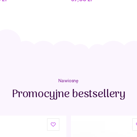
Na wiosnę
Promocyjne bestsellery