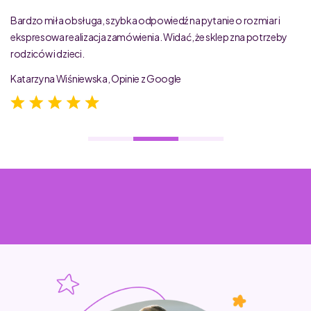
Bardzo miła obsługa, szybka odpowiedź na pytanie o rozmiar i
ekspresowa realizacja zamówienia. Widać, że sklep zna potrzeby
rodziców i dzieci.
Katarzyna Wiśniewska, Opinie z Google