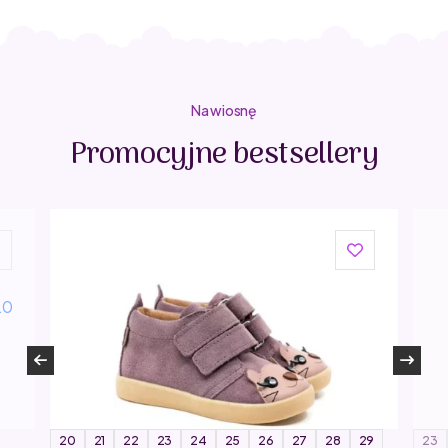
Na wiosnę
Promocyjne bestsellery
20
21
22
23
24
25
26
27
28
29
23