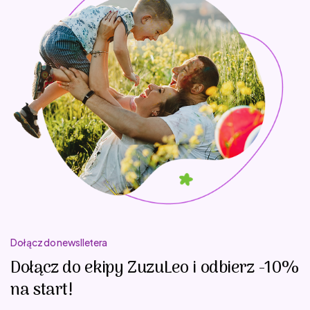
Dołącz do newslletera
Dołącz do ekipy ZuzuLeo i odbierz -10%
na start!