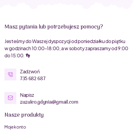
Masz pytania lub potrzebujesz pomocy?
Jesteśmy do Waszej dyspozycji od poniedziałku do piątku
w godzinach 10:00–18:00, a w soboty zapraszamy od 9:00
do 15:00. 👣
Zadzwoń
735 682 687
Napisz
zuzuleo.gdynia@gmail.com
Nasze produkty
Moje konto