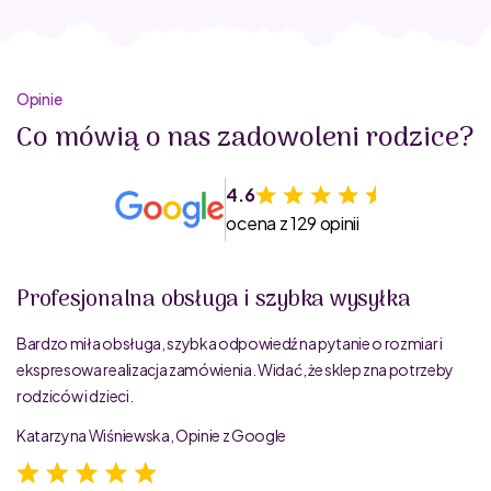
Opinie
Co mówią o nas zadowoleni rodzice?
4.6
ocena z 129 opinii
Profesjonalna obsługa i szybka wysyłka
Bardzo miła obsługa, szybka odpowiedź na pytanie o rozmiar i
ekspresowa realizacja zamówienia. Widać, że sklep zna potrzeby
rodziców i dzieci.
Katarzyna Wiśniewska, Opinie z Google