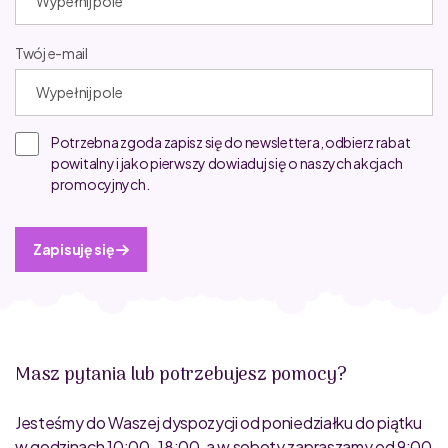
Twój e-mail
Potrzebna zgoda zapisz się do newslettera, odbierz rabat
powitalny i jako pierwszy dowiaduj się o naszych akcjach
promocyjnych.
Zapisuję się
Masz pytania lub potrzebujesz pomocy?
Jesteśmy do Waszej dyspozycji od poniedziałku do piątku
w godzinach 10:00–18:00, a w soboty zapraszamy od 9:00