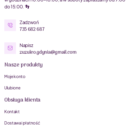
do 15:00. 👣
Zadzwoń
735 682 687
Napisz
zuzuleo.gdynia@gmail.com
Nasze produkty
Moje konto
Ulubione
Obsługa klienta
Kontakt
Dostawa i płatność