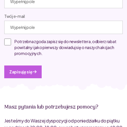
Twój e-mail
Potrzebna zgoda zapisz się do newslettera, odbierz rabat
powitalny i jako pierwszy dowiaduj się o naszych akcjach
promocyjnych.
Zapisuję się
Masz pytania lub potrzebujesz pomocy?
Jesteśmy do Waszej dyspozycji od poniedziałku do piątku