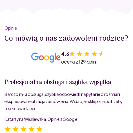
Opinie
Co mówią o nas zadowoleni rodzice?
4.6
ocena z 129 opinii
Profesjonalna obsługa i szybka wysyłka
Bardzo miła obsługa, szybka odpowiedź na pytanie o rozmiar i
ekspresowa realizacja zamówienia. Widać, że sklep zna potrzeby
rodziców i dzieci.
Katarzyna Wiśniewska, Opinie z Google