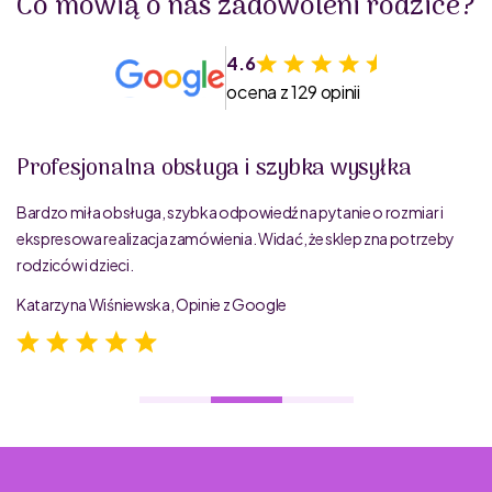
Co mówią o nas zadowoleni rodzice?
4.6
ocena z 129 opinii
Profesjonalna obsługa i szybka wysyłka
Bardzo miła obsługa, szybka odpowiedź na pytanie o rozmiar i
ekspresowa realizacja zamówienia. Widać, że sklep zna potrzeby
rodziców i dzieci.
Katarzyna Wiśniewska, Opinie z Google