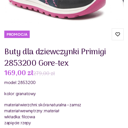
PROMOCJA
Buty dla dziewczynki Primigi
2853200 Gore-tex
169,00 zł
279,00 zł
model: 2853200
kolor: granatowy
materiał wierzchni: skóra naturalna – zamsz
materiał wewnętrzny: materiał
wkładka: filcowa
zapięcie: rzepy