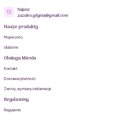
Napisz
zuzuleo.gdynia@gmail.com
Nasze produkty
Moje konto
Ulubione
Obsługa klienta
Kontakt
Dostawa i płatność
Zwroty, wymiany i reklamacje
Regulaminy
Regulamin