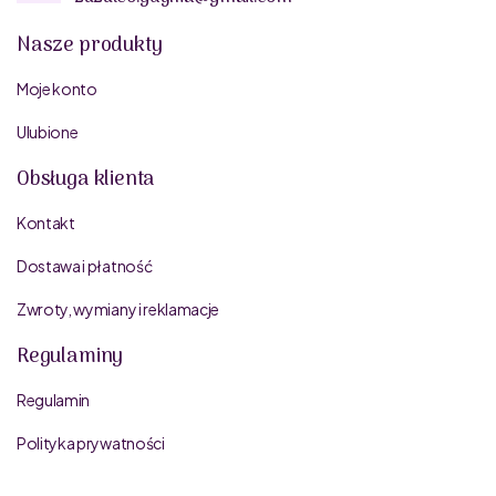
Nasze produkty
Moje konto
Ulubione
Obsługa klienta
Kontakt
Dostawa i płatność
Zwroty, wymiany i reklamacje
Regulaminy
Regulamin
Polityka prywatności