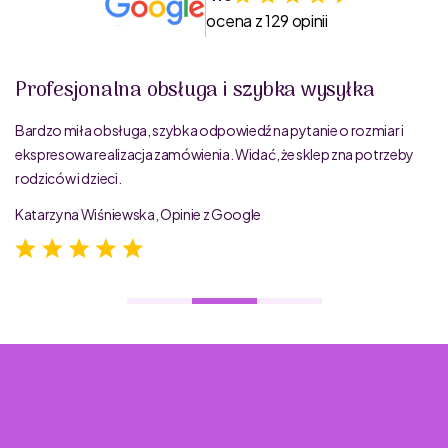
ocena z 129 opinii
Profesjonalna obsługa i szybka wysyłka
Bardzo miła obsługa, szybka odpowiedź na pytanie o rozmiar i
ekspresowa realizacja zamówienia. Widać, że sklep zna potrzeby
rodziców i dzieci.
Katarzyna Wiśniewska, Opinie z Google