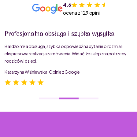
4.6
ocena z 129 opinii
Profesjonalna obsługa i szybka wysyłka
Bardzo miła obsługa, szybka odpowiedź na pytanie o rozmiar i
ekspresowa realizacja zamówienia. Widać, że sklep zna potrzeby
rodziców i dzieci.
Katarzyna Wiśniewska, Opinie z Google