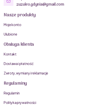
zuzuleo.gdynia@gmail.com
Nasze produkty
Moje konto
Ulubione
Obsługa klienta
Kontakt
Dostawa i płatność
Zwroty, wymiany i reklamacje
Regulaminy
Regulamin
Polityka prywatności