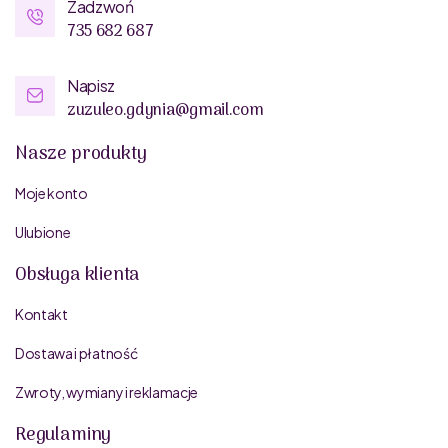
Zadzwoń
735 682 687
Napisz
zuzuleo.gdynia@gmail.com
Nasze produkty
Moje konto
Ulubione
Obsługa klienta
Kontakt
Dostawa i płatność
Zwroty, wymiany i reklamacje
Regulaminy