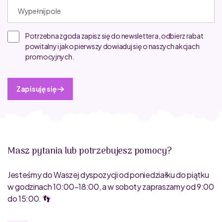
Potrzebna zgoda zapisz się do newslettera, odbierz rabat
powitalny i jako pierwszy dowiaduj się o naszych akcjach
promocyjnych.
Zapisuję się
Masz pytania lub potrzebujesz pomocy?
Jesteśmy do Waszej dyspozycji od poniedziałku do piątku
w godzinach 10:00–18:00, a w soboty zapraszamy od 9:00
do 15:00. 👣