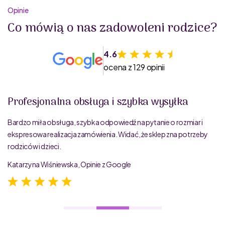
Opinie
Co mówią o nas zadowoleni rodzice?
4.6
ocena z 129 opinii
Profesjonalna obsługa i szybka wysyłka
Bardzo miła obsługa, szybka odpowiedź na pytanie o rozmiar i
ekspresowa realizacja zamówienia. Widać, że sklep zna potrzeby
rodziców i dzieci.
Katarzyna Wiśniewska, Opinie z Google