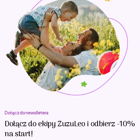
Dołącz do newslletera
Dołącz do ekipy ZuzuLeo i odbierz -10%
na start!