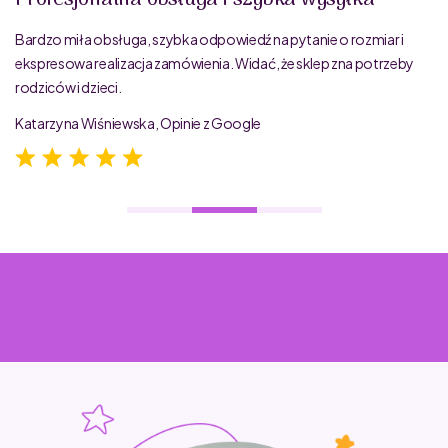
Profesjonalna obsługa i szybka wysyłka
Bardzo miła obsługa, szybka odpowiedź na pytanie o rozmiar i
ekspresowa realizacja zamówienia. Widać, że sklep zna potrzeby
rodziców i dzieci.
Katarzyna Wiśniewska, Opinie z Google