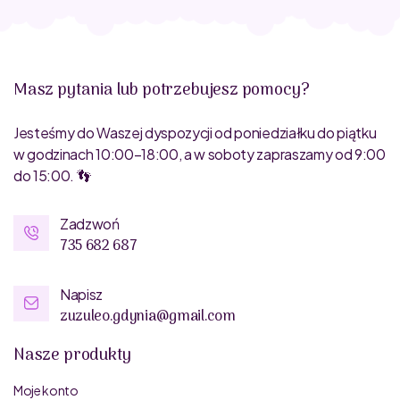
Masz pytania lub potrzebujesz pomocy?
Jesteśmy do Waszej dyspozycji od poniedziałku do piątku
w godzinach 10:00–18:00, a w soboty zapraszamy od 9:00
do 15:00. 👣
Zadzwoń
735 682 687
Napisz
zuzuleo.gdynia@gmail.com
Nasze produkty
Moje konto