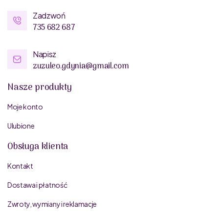
Zadzwoń
735 682 687
Napisz
zuzuleo.gdynia@gmail.com
Nasze produkty
Moje konto
Ulubione
Obsługa klienta
Kontakt
Dostawa i płatność
Zwroty, wymiany i reklamacje