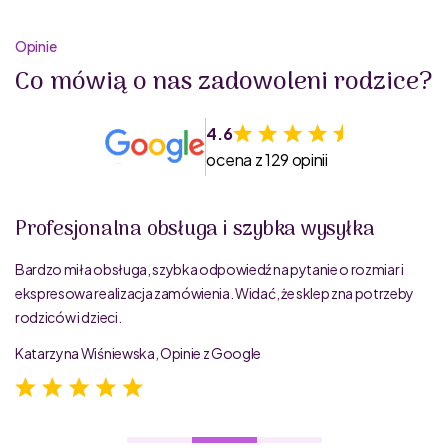
Opinie
Co mówią o nas zadowoleni rodzice?
4.6
ocena z 129 opinii
Profesjonalna obsługa i szybka wysyłka
Bardzo miła obsługa, szybka odpowiedź na pytanie o rozmiar i
ekspresowa realizacja zamówienia. Widać, że sklep zna potrzeby
rodziców i dzieci.
Katarzyna Wiśniewska, Opinie z Google