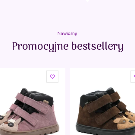
Na wiosnę
Promocyjne bestsellery