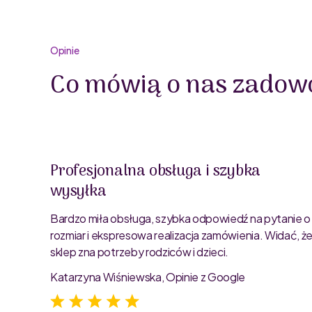
Opinie
Co mówią o nas zadowo
Profesjonalna obsługa i szybka
wysyłka
oblemu
ty są
Bardzo miła obsługa, szybka odpowiedź na pytanie o
rozmiar i ekspresowa realizacja zamówienia. Widać, ż
sklep zna potrzeby rodziców i dzieci.
Katarzyna Wiśniewska, Opinie z Google