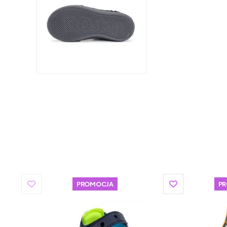
PROMOCJA
P