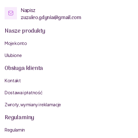
Napisz
zuzuleo.gdynia@gmail.com
Nasze produkty
Moje konto
Ulubione
Obsługa klienta
Kontakt
Dostawa i płatność
Zwroty, wymiany i reklamacje
Regulaminy
Regulamin