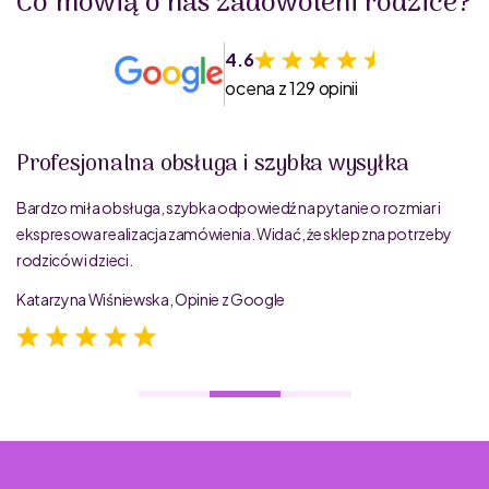
Co mówią o nas zadowoleni rodzice?
4.6
ocena z 129 opinii
Profesjonalna obsługa i szybka wysyłka
Bardzo miła obsługa, szybka odpowiedź na pytanie o rozmiar i
ekspresowa realizacja zamówienia. Widać, że sklep zna potrzeby
rodziców i dzieci.
Katarzyna Wiśniewska, Opinie z Google