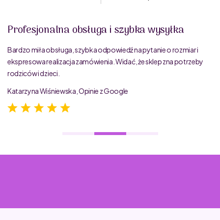
Profesjonalna obsługa i szybka wysyłka
Bardzo miła obsługa, szybka odpowiedź na pytanie o rozmiar i
ekspresowa realizacja zamówienia. Widać, że sklep zna potrzeby
rodziców i dzieci.
Katarzyna Wiśniewska, Opinie z Google