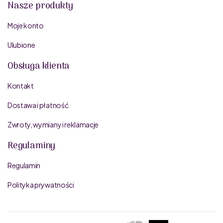
Nasze produkty
Moje konto
Ulubione
Obsługa klienta
Kontakt
Dostawa i płatność
Zwroty, wymiany i reklamacje
Regulaminy
Regulamin
Polityka prywatności