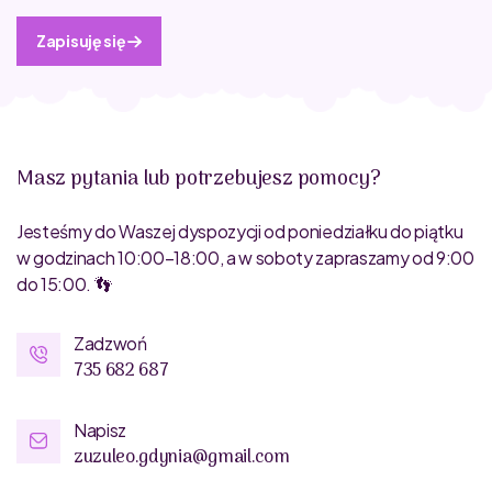
Zapisuję się
Masz pytania lub potrzebujesz pomocy?
Jesteśmy do Waszej dyspozycji od poniedziałku do piątku
w godzinach 10:00–18:00, a w soboty zapraszamy od 9:00
do 15:00. 👣
Zadzwoń
735 682 687
Napisz
zuzuleo.gdynia@gmail.com