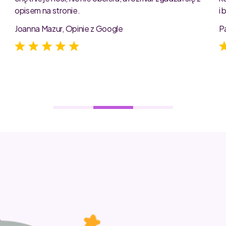
opisem na stronie.
i
e
Joanna Mazur, Opinie z Google
P