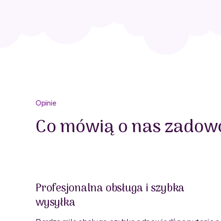
Opinie
Co mówią o nas zadowo
Profesjonalna obsługa i szybka
wysyłka
oblemu
ty są