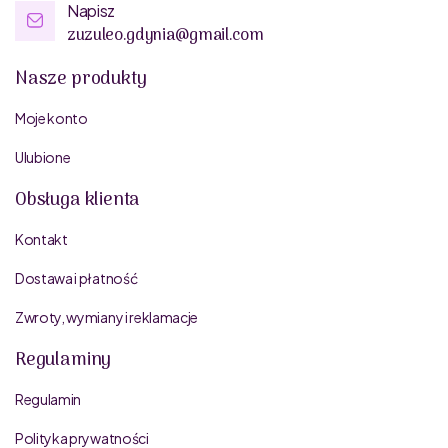
Napisz
zuzuleo.gdynia@gmail.com
Nasze produkty
Moje konto
Ulubione
Obsługa klienta
Kontakt
Dostawa i płatność
Zwroty, wymiany i reklamacje
Regulaminy
Regulamin
Polityka prywatności