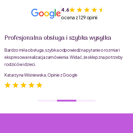
4.6
ocena z 129 opinii
Profesjonalna obsługa i szybka wysyłka
Bardzo miła obsługa, szybka odpowiedź na pytanie o rozmiar i
ekspresowa realizacja zamówienia. Widać, że sklep zna potrzeby
rodziców i dzieci.
Katarzyna Wiśniewska, Opinie z Google