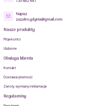
735 682 687
Napisz
zuzuleo.gdynia@gmail.com
Nasze produkty
Moje konto
Ulubione
Obsługa klienta
Kontakt
Dostawa i płatność
Zwroty, wymiany i reklamacje
Regulaminy
Regulamin