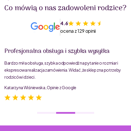
Co mówią o nas zadowoleni rodzice?
4.6
ocena z 129 opinii
Profesjonalna obsługa i szybka wysyłka
Bardzo miła obsługa, szybka odpowiedź na pytanie o rozmiar i
ekspresowa realizacja zamówienia. Widać, że sklep zna potrzeby
rodziców i dzieci.
Katarzyna Wiśniewska, Opinie z Google