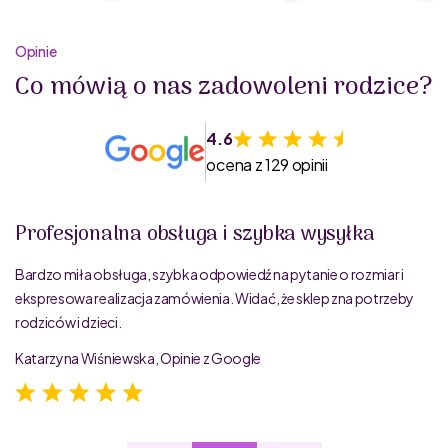
Opinie
Co mówią o nas zadowoleni rodzice?
4.6
ocena z 129 opinii
Profesjonalna obsługa i szybka wysyłka
Bardzo miła obsługa, szybka odpowiedź na pytanie o rozmiar i
ekspresowa realizacja zamówienia. Widać, że sklep zna potrzeby
rodziców i dzieci.
Katarzyna Wiśniewska, Opinie z Google