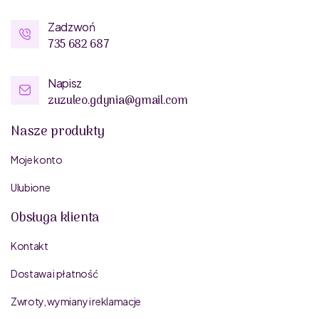
Zadzwoń
735 682 687
Napisz
zuzuleo.gdynia@gmail.com
Nasze produkty
Moje konto
Ulubione
Obsługa klienta
Kontakt
Dostawa i płatność
Zwroty, wymiany i reklamacje