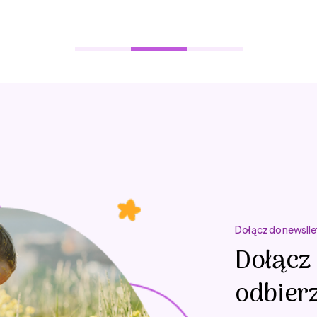
Dołącz do newslle
Dołącz 
odbierz