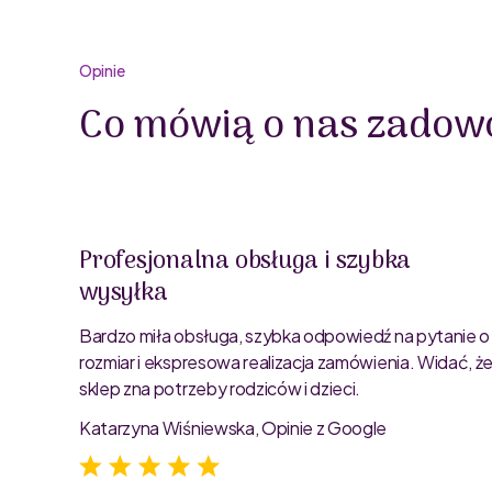
Opinie
Co mówią o nas zadowo
Profesjonalna obsługa i szybka
wysyłka
oblemu
ty są
Bardzo miła obsługa, szybka odpowiedź na pytanie o
rozmiar i ekspresowa realizacja zamówienia. Widać, ż
sklep zna potrzeby rodziców i dzieci.
Katarzyna Wiśniewska, Opinie z Google