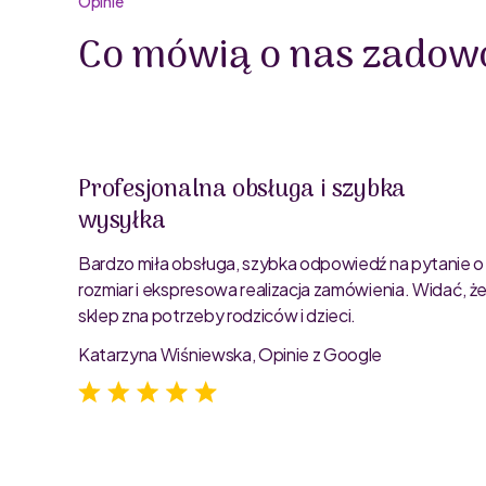
Opinie
Co mówią o nas zadowo
Profesjonalna obsługa i szybka
wysyłka
oblemu
ty są
Bardzo miła obsługa, szybka odpowiedź na pytanie o
rozmiar i ekspresowa realizacja zamówienia. Widać, ż
sklep zna potrzeby rodziców i dzieci.
Katarzyna Wiśniewska, Opinie z Google