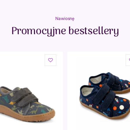
Na wiosnę
Promocyjne bestsellery