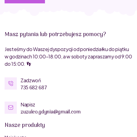
Masz pytania lub potrzebujesz pomocy?
Jesteśmy do Waszej dyspozycji od poniedziałku do piątku
w godzinach 10:00–18:00, a w soboty zapraszamy od 9:00
do 15:00. 👣
Zadzwoń
735 682 687
Napisz
zuzuleo.gdynia@gmail.com
Nasze produkty