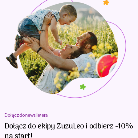
Dołącz do newslletera
Dołącz do ekipy ZuzuLeo i odbierz -10%
na start!