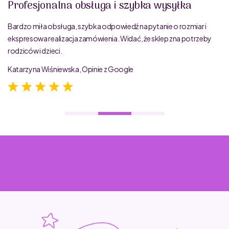
Profesjonalna obsługa i szybka wysyłka
Bardzo miła obsługa, szybka odpowiedź na pytanie o rozmiar i
ekspresowa realizacja zamówienia. Widać, że sklep zna potrzeby
rodziców i dzieci.
Katarzyna Wiśniewska, Opinie z Google