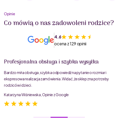
Opinie
Co mówią o nas zadowoleni rodzice?
4.6
ocena z 129 opinii
Profesjonalna obsługa i szybka wysyłka
Bardzo miła obsługa, szybka odpowiedź na pytanie o rozmiar i
ekspresowa realizacja zamówienia. Widać, że sklep zna potrzeby
rodziców i dzieci.
Katarzyna Wiśniewska, Opinie z Google