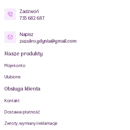
Zadzwoń
735 682 687
Napisz
zuzuleo.gdynia@gmail.com
Nasze produkty
Moje konto
Ulubione
Obsługa klienta
Kontakt
Dostawa i płatność
Zwroty, wymiany i reklamacje