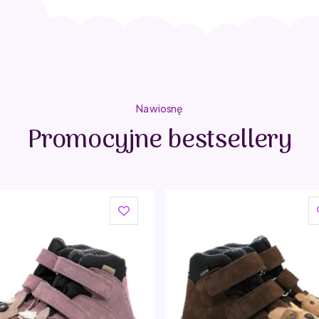
Na wiosnę
Promocyjne bestsellery