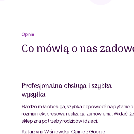
Opinie
Co mówią o nas zadowo
Profesjonalna obsługa i szybka
wysyłka
oblemu
ty są
Bardzo miła obsługa, szybka odpowiedź na pytanie o
rozmiar i ekspresowa realizacja zamówienia. Widać, ż
sklep zna potrzeby rodziców i dzieci.
Katarzyna Wiśniewska, Opinie z Google