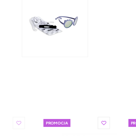
PROMOCJA
P