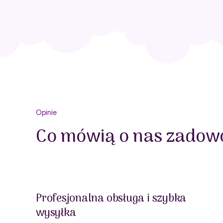
Opinie
Co mówią o nas zadowo
Profesjonalna obsługa i szybka
wysyłka
oblemu