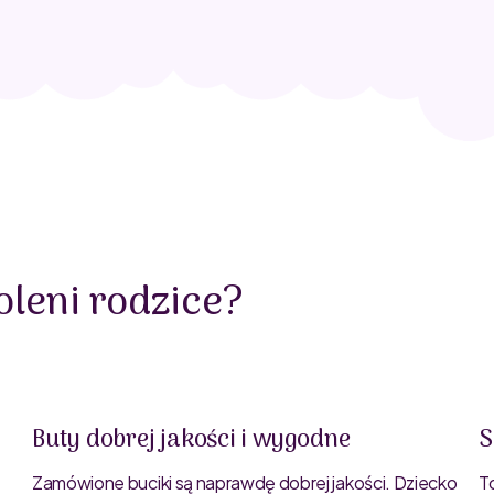
leni rodzice?
Buty dobrej jakości i wygodne
S
Zamówione buciki są naprawdę dobrej jakości. Dziecko
T