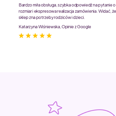
ty są
Bardzo miła obsługa, szybka odpowiedź na pytanie o
rozmiar i ekspresowa realizacja zamówienia. Widać, ż
sklep zna potrzeby rodziców i dzieci.
Katarzyna Wiśniewska, Opinie z Google