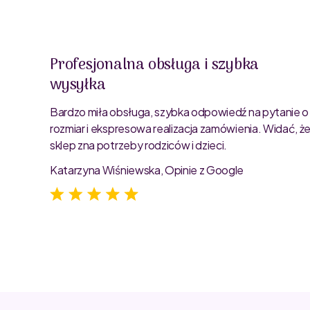
Profesjonalna obsługa i szybka
wysyłka
oblemu
ty są
Bardzo miła obsługa, szybka odpowiedź na pytanie o
rozmiar i ekspresowa realizacja zamówienia. Widać, ż
sklep zna potrzeby rodziców i dzieci.
Katarzyna Wiśniewska, Opinie z Google