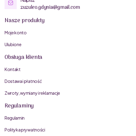
zuzuleo.gdynia@gmail.com
Nasze produkty
Moje konto
Ulubione
Obsługa klienta
Kontakt
Dostawa i płatność
Zwroty, wymiany i reklamacje
Regulaminy
Regulamin
Polityka prywatności