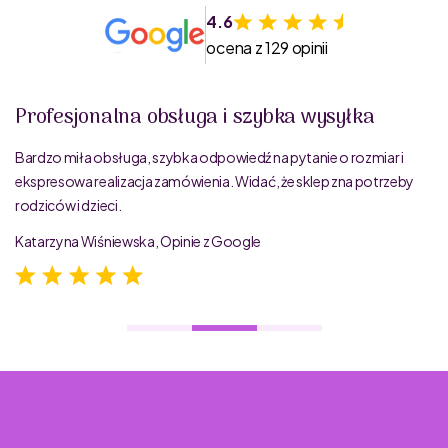
4.6
ocena z 129 opinii
Profesjonalna obsługa i szybka wysyłka
Bardzo miła obsługa, szybka odpowiedź na pytanie o rozmiar i
ekspresowa realizacja zamówienia. Widać, że sklep zna potrzeby
rodziców i dzieci.
Katarzyna Wiśniewska, Opinie z Google