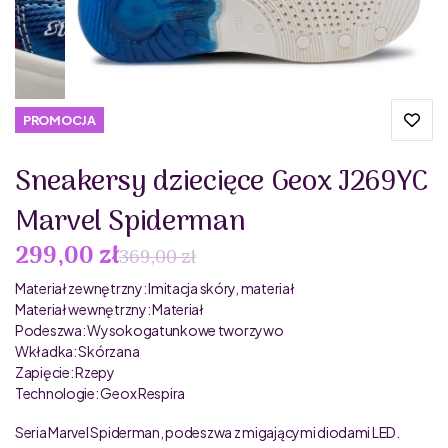
PROMOCJA
Sneakersy dziecięce Geox J269YC
Marvel Spiderman
299,00 zł
369,00 zł
Materiał zewnętrzny: Imitacja skóry, materiał
Materiał wewnętrzny: Materiał
Podeszwa: Wysokogatunkowe tworzywo
Wkładka: Skórzana
Zapięcie: Rzepy
Technologie: Geox Respira
Seria Marvel Spiderman, podeszwa z migającymi diodami LED.