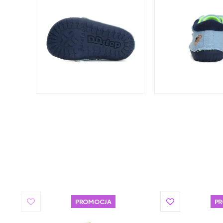
PROMOCJA
P