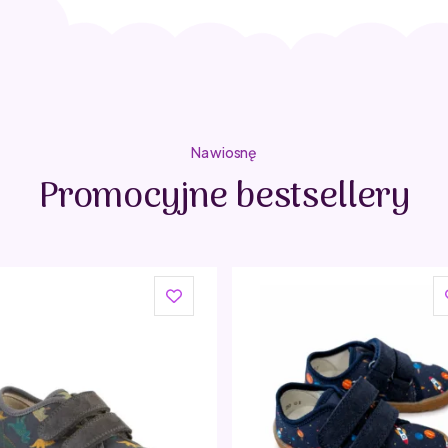
Na wiosnę
Promocyjne bestsellery