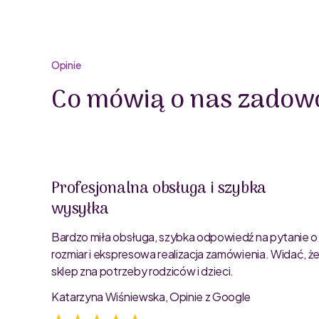
Opinie
Co mówią o nas zadowo
Profesjonalna obsługa i szybka
wysyłka
oblemu
ty są
Bardzo miła obsługa, szybka odpowiedź na pytanie o
rozmiar i ekspresowa realizacja zamówienia. Widać, ż
sklep zna potrzeby rodziców i dzieci.
Katarzyna Wiśniewska, Opinie z Google