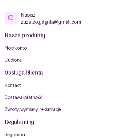
Napisz
zuzuleo.gdynia@gmail.com
Nasze produkty
Moje konto
Ulubione
Obsługa klienta
Kontakt
Dostawa i płatność
Zwroty, wymiany i reklamacje
Regulaminy
Regulamin