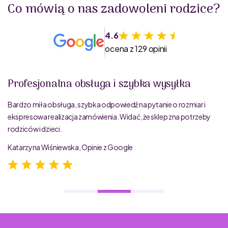
Co mówią o nas zadowoleni rodzice?
4.6
ocena z 129 opinii
Profesjonalna obsługa i szybka wysyłka
Bardzo miła obsługa, szybka odpowiedź na pytanie o rozmiar i
ekspresowa realizacja zamówienia. Widać, że sklep zna potrzeby
rodziców i dzieci.
Katarzyna Wiśniewska, Opinie z Google