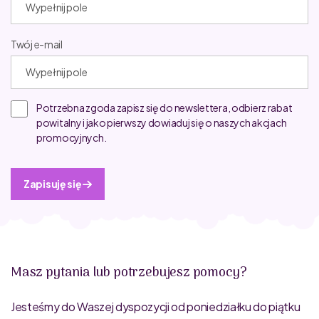
Twój e-mail
Potrzebna zgoda zapisz się do newslettera, odbierz rabat
powitalny i jako pierwszy dowiaduj się o naszych akcjach
promocyjnych.
Zapisuję się
Masz pytania lub potrzebujesz pomocy?
Jesteśmy do Waszej dyspozycji od poniedziałku do piątku