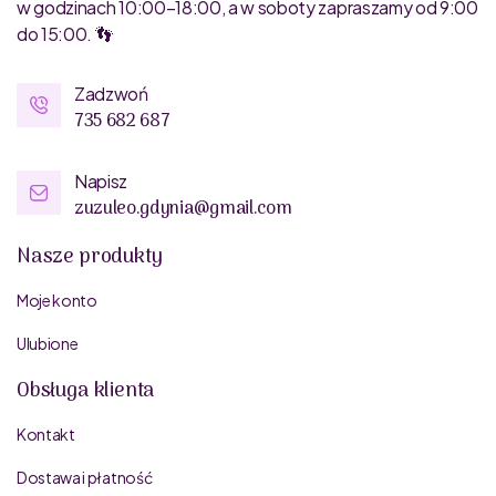
w godzinach 10:00–18:00, a w soboty zapraszamy od 9:00
do 15:00. 👣
Zadzwoń
735 682 687
Napisz
zuzuleo.gdynia@gmail.com
Nasze produkty
Moje konto
Ulubione
Obsługa klienta
Kontakt
Dostawa i płatność