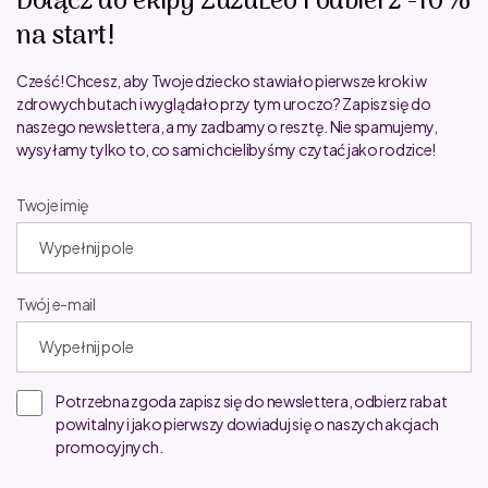
Dołącz do ekipy ZuzuLeo i odbierz -10%
na start!
Cześć! Chcesz, aby Twoje dziecko stawiało pierwsze kroki w
zdrowych butach i wyglądało przy tym uroczo? Zapisz się do
naszego newslettera, a my zadbamy o resztę. Nie spamujemy,
wysyłamy tylko to, co sami chcielibyśmy czytać jako rodzice!
Twoje imię
Twój e-mail
Potrzebna zgoda zapisz się do newslettera, odbierz rabat
powitalny i jako pierwszy dowiaduj się o naszych akcjach
promocyjnych.