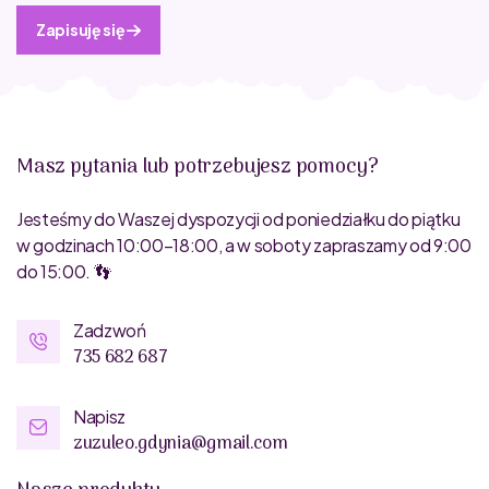
Zapisuję się
Masz pytania lub potrzebujesz pomocy?
Jesteśmy do Waszej dyspozycji od poniedziałku do piątku
w godzinach 10:00–18:00, a w soboty zapraszamy od 9:00
do 15:00. 👣
Zadzwoń
735 682 687
Napisz
zuzuleo.gdynia@gmail.com