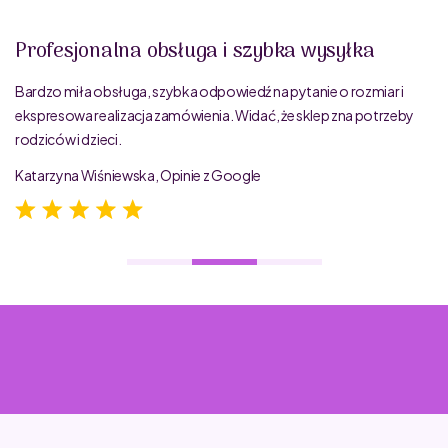
Profesjonalna obsługa i szybka wysyłka
Bardzo miła obsługa, szybka odpowiedź na pytanie o rozmiar i
ekspresowa realizacja zamówienia. Widać, że sklep zna potrzeby
rodziców i dzieci.
Katarzyna Wiśniewska, Opinie z Google