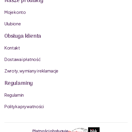
Nasze produkty
Moje konto
Ulubione
Obsługa klienta
Kontakt
Dostawa i płatność
Zwroty, wymiany i reklamacje
Regulaminy
Regulamin
Polityka prywatności
Płatności obsługuje