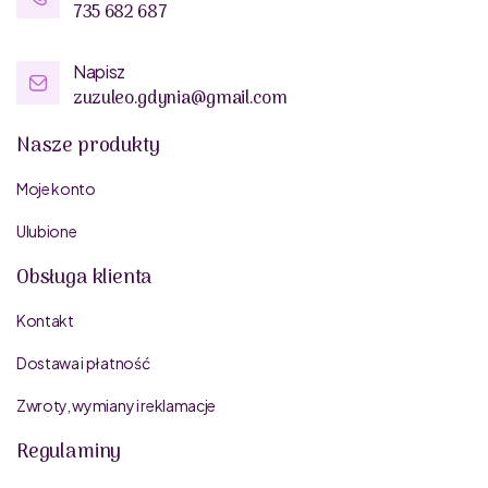
735 682 687
Napisz
zuzuleo.gdynia@gmail.com
Nasze produkty
Moje konto
Ulubione
Obsługa klienta
Kontakt
Dostawa i płatność
Zwroty, wymiany i reklamacje
Regulaminy