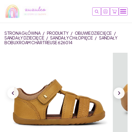
STRONA GŁÓWNA
/
PRODUKTY
/
OBUWIE DZIECIĘCE
/
SANDAŁY DZIECIĘCE
/
SANDAŁY CHŁOPIĘCE
/
SANDAŁY
BOBUX ROAM CHARTREUSE 626014