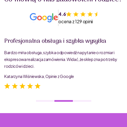
4.6
ocena z 129 opinii
Profesjonalna obsługa i szybka wysyłka
Bardzo miła obsługa, szybka odpowiedź na pytanie o rozmiar i
ekspresowa realizacja zamówienia. Widać, że sklep zna potrzeby
rodziców i dzieci.
Katarzyna Wiśniewska, Opinie z Google