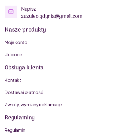
Napisz
zuzuleo.gdynia@gmail.com
Nasze produkty
Moje konto
Ulubione
Obsługa klienta
Kontakt
Dostawa i płatność
Zwroty, wymiany i reklamacje
Regulaminy
Regulamin