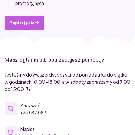
promocyjnych.
Zapisuję się
Masz pytania lub potrzebujesz pomocy?
Jesteśmy do Waszej dyspozycji od poniedziałku do piątku
w godzinach 10:00–18:00, a w soboty zapraszamy od 9:00
do 15:00. 👣
Zadzwoń
735 682 687
Napisz