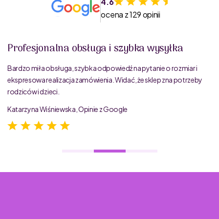
4.6
ocena z 129 opinii
Profesjonalna obsługa i szybka wysyłka
Bardzo miła obsługa, szybka odpowiedź na pytanie o rozmiar i
ekspresowa realizacja zamówienia. Widać, że sklep zna potrzeby
rodziców i dzieci.
Katarzyna Wiśniewska, Opinie z Google