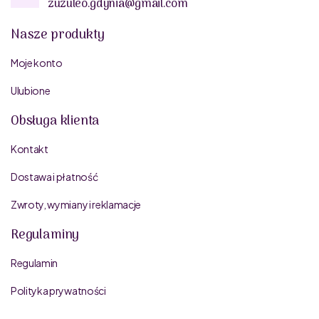
zuzuleo.gdynia@gmail.com
Nasze produkty
Moje konto
Ulubione
Obsługa klienta
Kontakt
Dostawa i płatność
Zwroty, wymiany i reklamacje
Regulaminy
Regulamin
Polityka prywatności