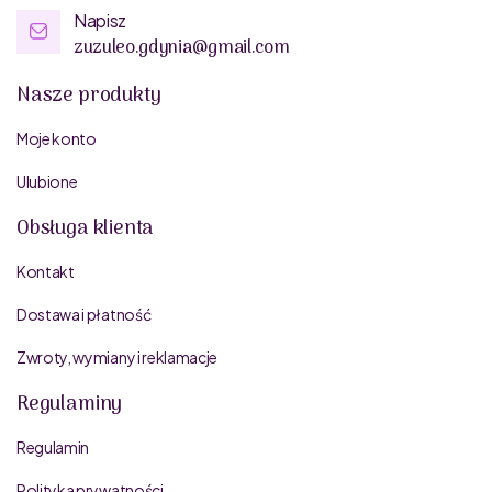
Napisz
zuzuleo.gdynia@gmail.com
Nasze produkty
Moje konto
Ulubione
Obsługa klienta
Kontakt
Dostawa i płatność
Zwroty, wymiany i reklamacje
Regulaminy
Regulamin
Polityka prywatności