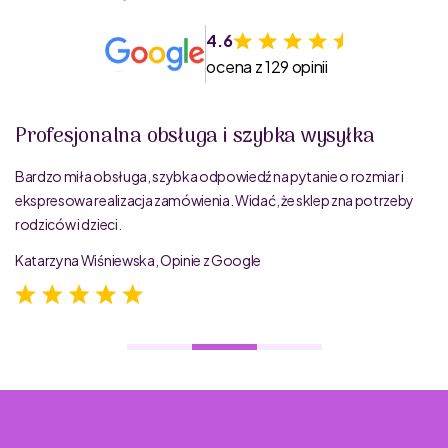
4.6
ocena z 129 opinii
Profesjonalna obsługa i szybka wysyłka
Bardzo miła obsługa, szybka odpowiedź na pytanie o rozmiar i
ekspresowa realizacja zamówienia. Widać, że sklep zna potrzeby
rodziców i dzieci.
Katarzyna Wiśniewska, Opinie z Google