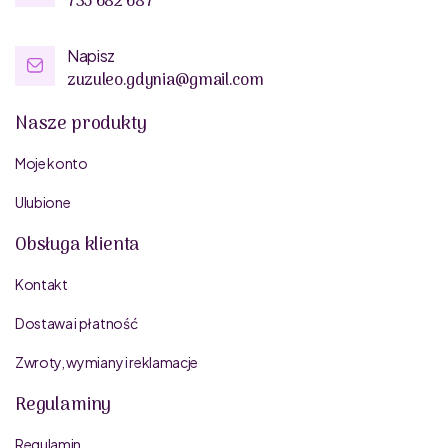
735 682 687
Napisz
zuzuleo.gdynia@gmail.com
Nasze produkty
Moje konto
Ulubione
Obsługa klienta
Kontakt
Dostawa i płatność
Zwroty, wymiany i reklamacje
Regulaminy
Regulamin