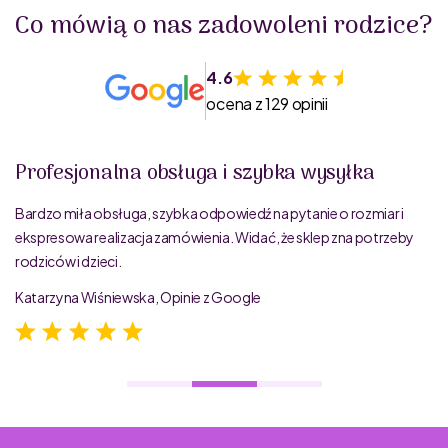
Co mówią o nas zadowoleni rodzice?
4.6
ocena z 129 opinii
Profesjonalna obsługa i szybka wysyłka
Bardzo miła obsługa, szybka odpowiedź na pytanie o rozmiar i
ekspresowa realizacja zamówienia. Widać, że sklep zna potrzeby
rodziców i dzieci.
Katarzyna Wiśniewska, Opinie z Google