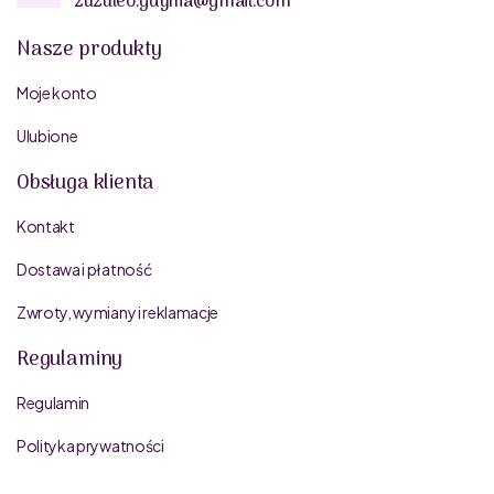
zuzuleo.gdynia@gmail.com
Nasze produkty
Moje konto
Ulubione
Obsługa klienta
Kontakt
Dostawa i płatność
Zwroty, wymiany i reklamacje
Regulaminy
Regulamin
Polityka prywatności