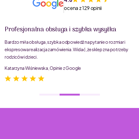
ocena z 129 opinii
Profesjonalna obsługa i szybka wysyłka
Bardzo miła obsługa, szybka odpowiedź na pytanie o rozmiar i
ekspresowa realizacja zamówienia. Widać, że sklep zna potrzeby
rodziców i dzieci.
Katarzyna Wiśniewska, Opinie z Google