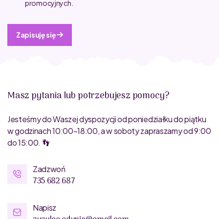
promocyjnych.
Zapisuję się
Masz pytania lub potrzebujesz pomocy?
Jesteśmy do Waszej dyspozycji od poniedziałku do piątku
w godzinach 10:00–18:00, a w soboty zapraszamy od 9:00
do 15:00. 👣
Zadzwoń
735 682 687
Napisz