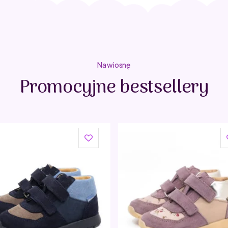
Na wiosnę
Promocyjne bestsellery