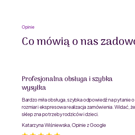
Opinie
Co mówią o nas zadowo
Profesjonalna obsługa i szybka
wysyłka
oblemu
ty są
Bardzo miła obsługa, szybka odpowiedź na pytanie o
rozmiar i ekspresowa realizacja zamówienia. Widać, ż
sklep zna potrzeby rodziców i dzieci.
Katarzyna Wiśniewska, Opinie z Google