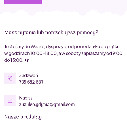
Masz pytania lub potrzebujesz pomocy?
Jesteśmy do Waszej dyspozycji od poniedziałku do piątku
w godzinach 10:00–18:00, a w soboty zapraszamy od 9:00
do 15:00. 👣
Zadzwoń
735 682 687
Napisz
zuzuleo.gdynia@gmail.com
Nasze produkty