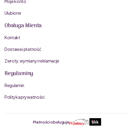
Moje konto
Ulubione
Obsługa klienta
Kontakt
Dostawa i płatność
Zwroty, wymiany i reklamacje
Regulaminy
Regulamin
Polityka prywatności
Płatności obsługuje