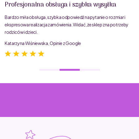
Profesjonalna obsługa i szybka wysyłka
Bardzo miła obsługa, szybka odpowiedź na pytanie o rozmiar i
ekspresowa realizacja zamówienia. Widać, że sklep zna potrzeby
rodziców i dzieci.
Katarzyna Wiśniewska, Opinie z Google