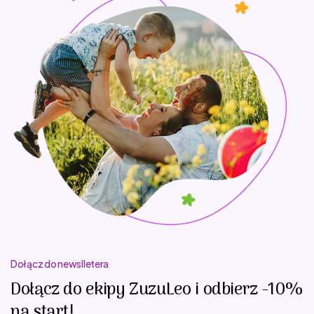
Dołącz do newslletera
Dołącz do ekipy ZuzuLeo i odbierz -10%
na start!