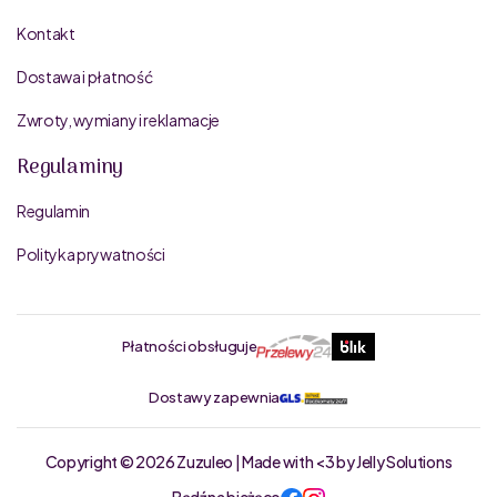
Kontakt
Dostawa i płatność
Zwroty, wymiany i reklamacje
Regulaminy
Regulamin
Polityka prywatności
Płatności obsługuje
Dostawy zapewnia
Copyright © 2026 Zuzuleo | Made with <3 by Jelly Solutions
Bądź na bieżąco