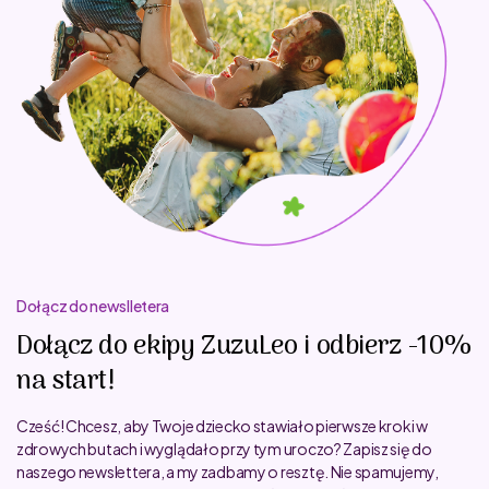
Dołącz do newslletera
Dołącz do ekipy ZuzuLeo i odbierz -10%
na start!
Cześć! Chcesz, aby Twoje dziecko stawiało pierwsze kroki w
zdrowych butach i wyglądało przy tym uroczo? Zapisz się do
naszego newslettera, a my zadbamy o resztę. Nie spamujemy,