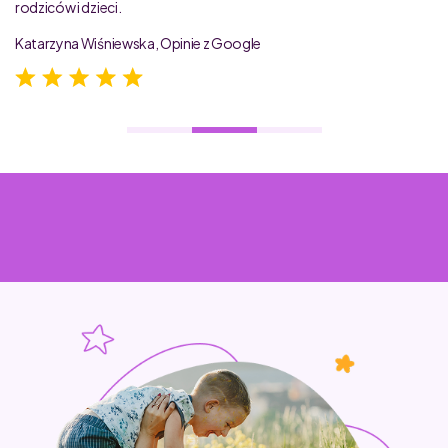
rodziców i dzieci.
Katarzyna Wiśniewska, Opinie z Google