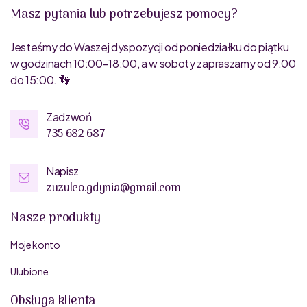
Masz pytania lub potrzebujesz pomocy?
Jesteśmy do Waszej dyspozycji od poniedziałku do piątku
w godzinach 10:00–18:00, a w soboty zapraszamy od 9:00
do 15:00. 👣
Zadzwoń
735 682 687
Napisz
zuzuleo.gdynia@gmail.com
Nasze produkty
Moje konto
Ulubione
Obsługa klienta