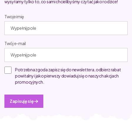
wysyłamy tylko to, co sami chcielibyśmy czytać jako rodzice!
Twoje imię
Twój e-mail
Potrzebna zgoda zapisz się do newslettera, odbierz rabat
powitalny i jako pierwszy dowiaduj się o naszych akcjach
promocyjnych.
Zapisuję się