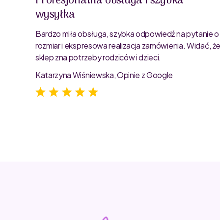
Profesjonalna obsługa i szybka
wysyłka
oblemu
ty są
Bardzo miła obsługa, szybka odpowiedź na pytanie o
rozmiar i ekspresowa realizacja zamówienia. Widać, ż
sklep zna potrzeby rodziców i dzieci.
Katarzyna Wiśniewska, Opinie z Google