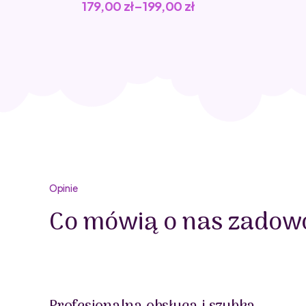
179,00
zł
–
199,00
zł
Opinie
Co mówią o nas zadowo