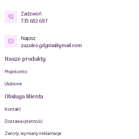
Zadzwoń
735 682 687
Napisz
zuzuleo.gdynia@gmail.com
Nasze produkty
Moje konto
Ulubione
Obsługa klienta
Kontakt
Dostawa i płatność
Zwroty, wymiany i reklamacje