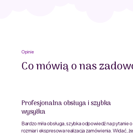
Opinie
Co mówią o nas zadowo
Profesjonalna obsługa i szybka
wysyłka
oblemu
ty są
Bardzo miła obsługa, szybka odpowiedź na pytanie o
rozmiar i ekspresowa realizacja zamówienia. Widać, ż