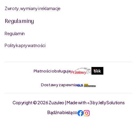
Zwroty, wymiany i reklamacje
Regulaminy
Regulamin
Polityka prywatności
Płatności obsługuje
Dostawy zapewnia
Copyright © 2026 Zuzuleo | Made with <3 by Jelly Solutions
Bądź na bieżąco