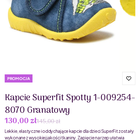
PROMOCJA
Kapcie Superfit Spotty 1-009254-
8070 Granatowy
130,00 zł
145,00 zł
Lekkie, elastyczne i oddychające kapcie dla dzieci SuperFit zostały
wykonane z wysokiej jakości tkaniny. Zapięcie na rzep ułatwia