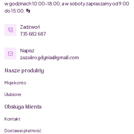
w godzinach 10:00–18:00, a w soboty zapraszamy od 9:00
do 15:00. 👣
Zadzwoń
735 682 687
Napisz
zuzuleo.gdynia@gmail.com
Nasze produkty
Moje konto
Ulubione
Obsługa klienta
Kontakt
Dostawa i płatność