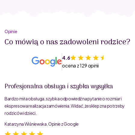
Opinie
Co mówią o nas zadowoleni rodzice?
4.6
ocena z 129 opinii
Profesjonalna obsługa i szybka wysyłka
Bardzo miła obsługa, szybka odpowiedź na pytanie o rozmiar i
ekspresowa realizacja zamówienia. Widać, że sklep zna potrzeby
rodziców i dzieci.
Katarzyna Wiśniewska, Opinie z Google