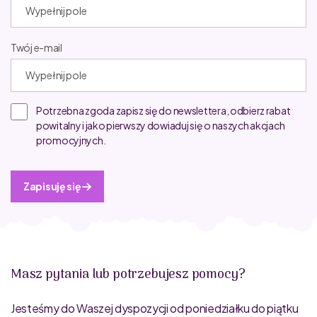
Twój e-mail
Potrzebna zgoda zapisz się do newslettera, odbierz rabat
powitalny i jako pierwszy dowiaduj się o naszych akcjach
promocyjnych.
Zapisuję się
Masz pytania lub potrzebujesz pomocy?
Jesteśmy do Waszej dyspozycji od poniedziałku do piątku