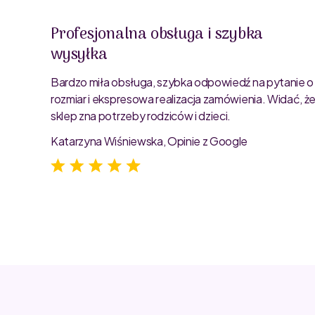
Profesjonalna obsługa i szybka
wysyłka
oblemu
ty są
Bardzo miła obsługa, szybka odpowiedź na pytanie o
rozmiar i ekspresowa realizacja zamówienia. Widać, ż
sklep zna potrzeby rodziców i dzieci.
Katarzyna Wiśniewska, Opinie z Google