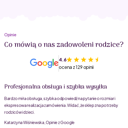
Opinie
Co mówią o nas zadowoleni rodzice?
4.6
ocena z 129 opinii
Profesjonalna obsługa i szybka wysyłka
Bardzo miła obsługa, szybka odpowiedź na pytanie o rozmiar i
ekspresowa realizacja zamówienia. Widać, że sklep zna potrzeby
rodziców i dzieci.
Katarzyna Wiśniewska, Opinie z Google