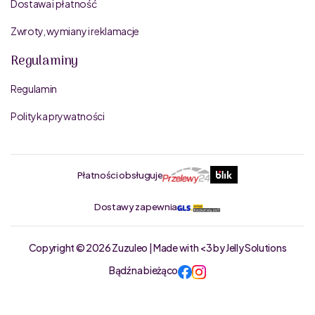
Dostawa i płatność
Zwroty, wymiany i reklamacje
Regulaminy
Regulamin
Polityka prywatności
Płatności obsługuje
Dostawy zapewnia
Copyright © 2026 Zuzuleo | Made with <3 by Jelly Solutions
Bądź na bieżąco