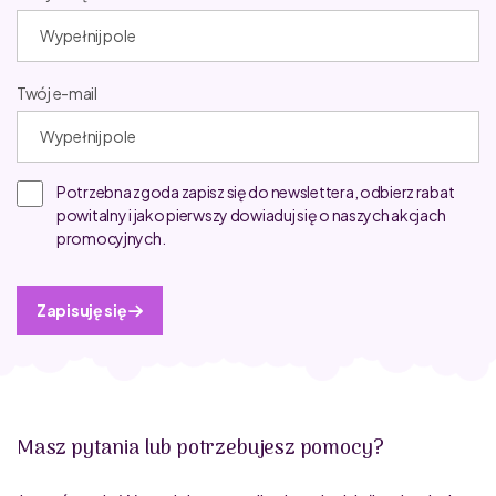
Twój e-mail
Potrzebna zgoda zapisz się do newslettera, odbierz rabat
powitalny i jako pierwszy dowiaduj się o naszych akcjach
promocyjnych.
Zapisuję się
Masz pytania lub potrzebujesz pomocy?