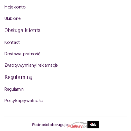
Moje konto
Ulubione
Obsługa klienta
Kontakt
Dostawa i płatność
Zwroty, wymiany i reklamacje
Regulaminy
Regulamin
Polityka prywatności
Płatności obsługuje