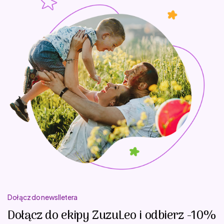
Dołącz do newslletera
Dołącz do ekipy ZuzuLeo i odbierz -10%