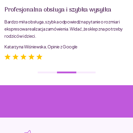
Profesjonalna obsługa i szybka wysyłka
Bardzo miła obsługa, szybka odpowiedź na pytanie o rozmiar i
ekspresowa realizacja zamówienia. Widać, że sklep zna potrzeby
rodziców i dzieci.
Katarzyna Wiśniewska, Opinie z Google