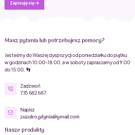
Zapisuję się
Masz pytania lub potrzebujesz pomocy?
Jesteśmy do Waszej dyspozycji od poniedziałku do piątku
w godzinach 10:00–18:00, a w soboty zapraszamy od 9:00
do 15:00. 👣
Zadzwoń
735 682 687
Napisz
zuzuleo.gdynia@gmail.com
Nasze produkty