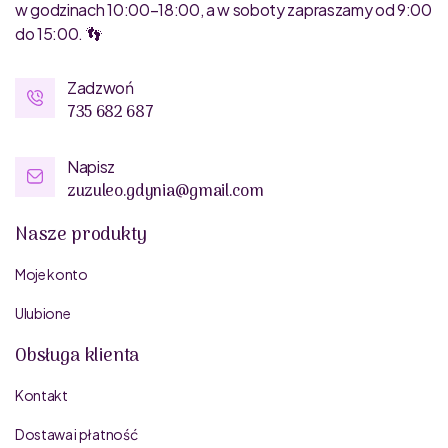
w godzinach 10:00–18:00, a w soboty zapraszamy od 9:00
do 15:00. 👣
Zadzwoń
735 682 687
Napisz
zuzuleo.gdynia@gmail.com
Nasze produkty
Moje konto
Ulubione
Obsługa klienta
Kontakt
Dostawa i płatność