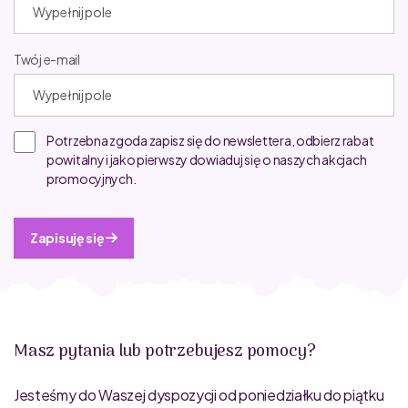
Twój e-mail
Potrzebna zgoda zapisz się do newslettera, odbierz rabat
powitalny i jako pierwszy dowiaduj się o naszych akcjach
promocyjnych.
Zapisuję się
Masz pytania lub potrzebujesz pomocy?
Jesteśmy do Waszej dyspozycji od poniedziałku do piątku