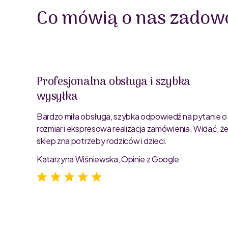
Co mówią o nas zadowo
Profesjonalna obsługa i szybka
wysyłka
oblemu
ty są
Bardzo miła obsługa, szybka odpowiedź na pytanie o
rozmiar i ekspresowa realizacja zamówienia. Widać, ż
sklep zna potrzeby rodziców i dzieci.
Katarzyna Wiśniewska, Opinie z Google