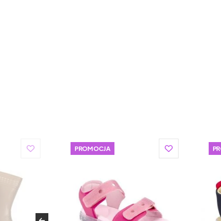
PROMOCJA
P