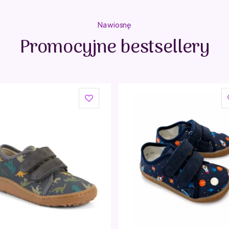
Na wiosnę
Promocyjne bestsellery