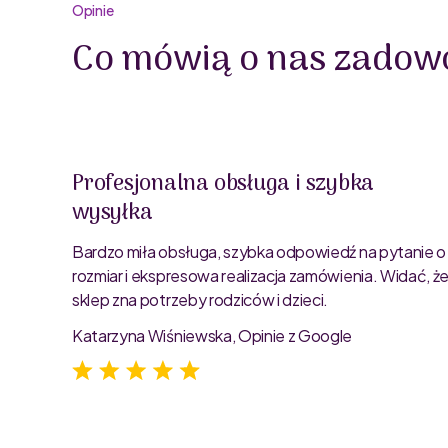
Opinie
Co mówią o nas zadowo
Profesjonalna obsługa i szybka
wysyłka
oblemu
ty są
Bardzo miła obsługa, szybka odpowiedź na pytanie o
rozmiar i ekspresowa realizacja zamówienia. Widać, ż
sklep zna potrzeby rodziców i dzieci.
Katarzyna Wiśniewska, Opinie z Google