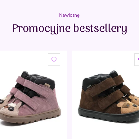
Na wiosnę
Promocyjne bestsellery